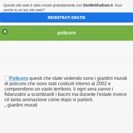
Questo sito web è stato creato gratuitamente con
SitoWebFaiDate.it
. Vuoi
anche tu un tuo sito web?
REGISTRATI GRATIS
policoro
questi che state vedendo sono i giardini murati
di policoro che sono stati costruiti intorno al 2002 e
comprendono un vasto territorio. li ogni sera vanno i
fidanzatini a scambiardi i bacini ma durante l'estate invece
cè tanta animazione come dopo vi parlerò.
giardini murati