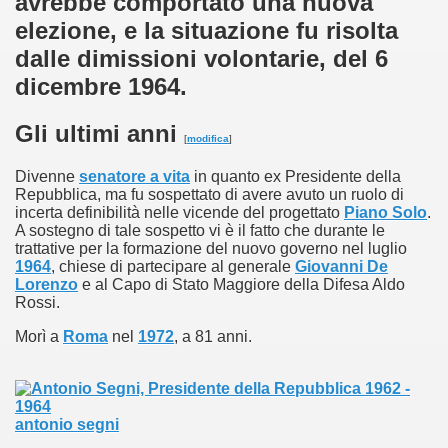
avrebbe comportato una nuova
elezione, e la situazione fu risolta
dalle dimissioni volontarie, del 6
dicembre 1964.
Gli ultimi anni
[
modifica
]
Divenne
senatore a vita
in quanto ex Presidente della
Repubblica, ma fu sospettato di avere avuto un ruolo di
incerta definibilità nelle vicende del progettato
Piano Solo
.
A sostegno di tale sospetto vi è il fatto che durante le
trattative per la formazione del nuovo governo nel luglio
1964
, chiese di partecipare al generale
Giovanni De
Lorenzo
e al Capo di Stato Maggiore della Difesa Aldo
Rossi.
Morì a
Roma
nel
1972
, a 81 anni.
icoro
antonio segni