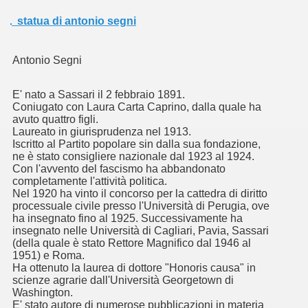
statua di antonio segni
A POLICORO
Antonio Segni
E' nato a Sassari il 2 febbraio 1891.
A LORO STORIA
Coniugato con Laura Carta Caprino, dalla quale ha
avuto quattro figli.
Laureato in giurisprudenza nel 1913.
Iscritto al Partito popolare sin dalla sua fondazione,
ne è stato consigliere nazionale dal 1923 al 1924.
Con l'avvento del fascismo ha abbandonato
completamente l'attività politica.
Nel 1920 ha vinto il concorso per la cattedra di diritto
processuale civile presso l'Università di Perugia, ove
CATA
ha insegnato fino al 1925. Successivamente ha
insegnato nelle Università di Cagliari, Pavia, Sassari
(della quale è stato Rettore Magnifico dal 1946 al
1951) e Roma.
Ha ottenuto la laurea di dottore "Honoris causa" in
scienze agrarie dall'Università Georgetown di
Washington.
E' stato autore di numerose pubblicazioni in materia