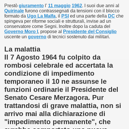
Prestò
giuramento
l'
11 maggio
1962
. I suoi due anni al
Quirinale
furono contrassegnati da tensioni con il blocco
formato da
Ugo La Malfa
, il
PSI
ed una parte della
DC
che
spingeva per riforme sociali e strutturali, invise ad un
conservatore come Segni. Inoltre dopo la caduta del
Governo Moro I
, propose al
Presidente del Consiglio
uscente un
governo
di tecnici sostenuto dai militari.
La malattia
Il 7 Agosto 1964 fu colpito da
rombosi celebrale ed accertata la
licoro
condizione di impedimento
temporaneo il 10 ne assunse le
funzioni ordinarie il Presidente del
Senato Cesare Merzagora. Pur
trattandosi di grave malattia, non si
arrivo mai alla dichiarazione di
"impedimento permanente", che